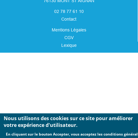
76130 MONT ST AIGNAN
02 78 77 61 10
Contact
Mentions Légales
CGV
Lexique
Nous utilisons des cookies sur ce site pour améliorer
votre expérience d'utilisateur.
En cliquant sur le bouton Accepter, vous acceptez les conditions général