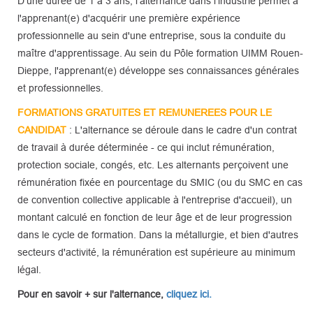
D'une durée de 1 à 3 ans, l'alternance dans l'industrie permet à
l'apprenant(e) d'acquérir une première expérience
professionnelle au sein d'une entreprise, sous la conduite du
maître d'apprentissage. Au sein du Pôle formation UIMM Rouen-
Dieppe, l'apprenant(e) développe ses connaissances générales
et professionnelles.
FORMATIONS GRATUITES ET REMUNEREES
POUR LE
CANDIDAT
: L'alternance se déroule dans le cadre d'un contrat
de travail à durée déterminée - ce qui inclut rémunération,
protection sociale, congés, etc. Les alternants perçoivent une
rémunération fixée en pourcentage du SMIC (ou du SMC en cas
de convention collective applicable à l'entreprise d'accueil), un
montant calculé en fonction de leur âge et de leur progression
dans le cycle de formation. Dans la métallurgie, et bien d'autres
secteurs d'activité, la rémunération est supérieure au minimum
légal.
Pour en savoir + sur l'alternance,
cliquez ici.