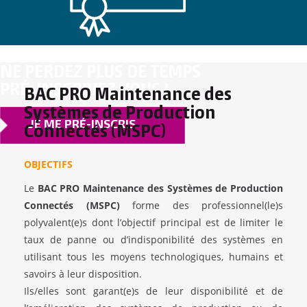
NE PERDEZ PLUS DE TEMPS
PRÉ-INSCRIVEZ VOUS !
BAC PRO Maintenance des
Systèmes de Production
JE ME PRÉ-INSCRIS
Connectés (MSPC)
OBJECTIFS
Le
BAC PRO Maintenance des Systèmes de Production
Connectés (MSPC)
forme des professionnel(le)s
polyvalent(e)s dont l’objectif principal est de limiter le
taux de panne ou d’indisponibilité des systèmes en
utilisant tous les moyens technologiques, humains et
savoirs à leur disposition.
Ils/elles sont garant(e)s de leur disponibilité et de