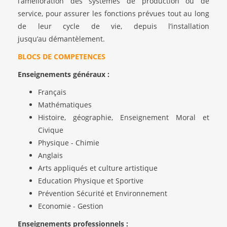
l’amélioration des systèmes de production ou de
service, pour assurer les fonctions prévues tout au long
de leur cycle de vie, depuis l’installation
jusqu’au démantèlement.
BLOCS DE COMPETENCES
Enseignements généraux :
Français
Mathématiques
Histoire, géographie, Enseignement Moral et
Civique
Physique - Chimie
Anglais
Arts appliqués et culture artistique
Education Physique et Sportive
Prévention Sécurité et Environnement
Economie - Gestion
Enseignements professionnels :