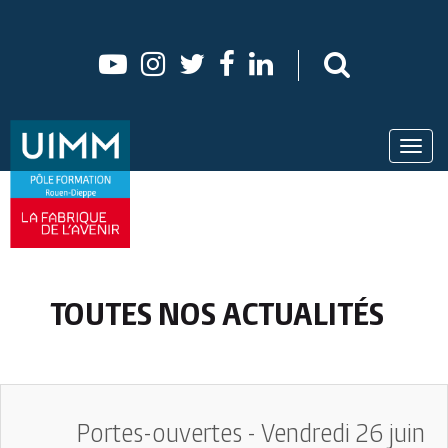
Aller au contenu principal
Toggl
navig
TOUTES NOS ACTUALITÉS
Portes-ouvertes - Vendredi 26 juin